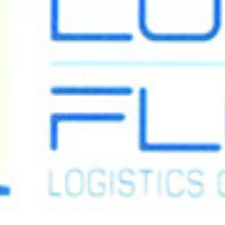
Évènements
News