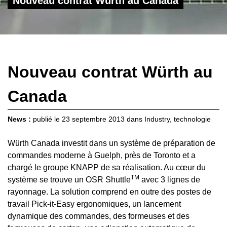
Nouveau contrat Würth au Canada
Nouveau contrat Würth au
Canada
News :
publié le
23 septembre 2013
dans
Industry
,
technologie
Würth Canada investit dans un système de préparation de
commandes moderne à Guelph, près de Toronto et a
chargé le groupe KNAPP de sa réalisation. Au cœur du
TM
système se trouve un OSR Shuttle
avec 3 lignes de
rayonnage. La solution comprend en outre des postes de
travail Pick-it-Easy ergonomiques, un lancement
dynamique des commandes, des formeuses et des