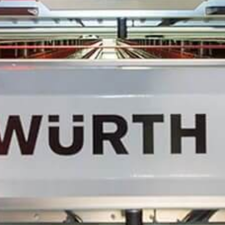
Évènements
News