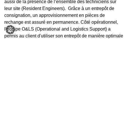
aussi de la présence de l’ensemble des techniciens sur
leur site (Resident Engineers). Grâce à un entrepôt de
consignation, un approvisionnement en pièces de
rechange est assuré en permanence. Côté opérationnel,
l’équipe O&LS (Operational and Logistics Support) a
permis au client d'utiliser son entrepôt de manière optimale
et d’augmenter significativement la disponibilité, la
performance et le taux d’utilisation de l’installation.
jcl-logistics.com
CONTACT