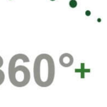
Évènements
News