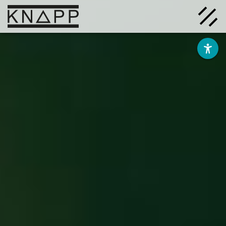
Afficher
le
contenu
Solutions
Entreprise
Savoir
Carrière