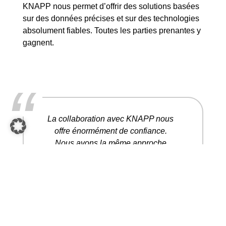
KNAPP nous permet d’offrir des solutions basées
sur des données précises et sur des technologies
absolument fiables. Toutes les parties prenantes y
gagnent.
“
La collaboration avec KNAPP nous
offre énormément de confiance.
Nous avons la même approche
pour résoudre les problèmes.
Matt
Ferguson
Président de