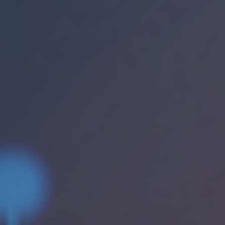
Évènements
News