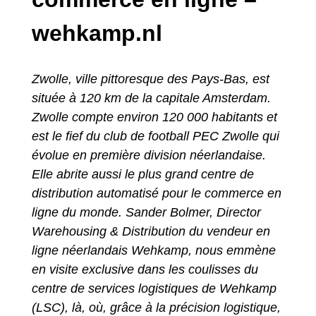
wehkamp.nl
Zwolle, ville pittoresque des Pays-Bas, est
située à 120 km de la capitale Amsterdam.
Zwolle compte environ 120 000 habitants et
est le fief du club de football PEC Zwolle qui
évolue en première division néerlandaise.
Elle abrite aussi le plus grand centre de
distribution automatisé pour le commerce en
ligne du monde. Sander Bolmer, Director
Warehousing & Distribution du vendeur en
ligne néerlandais Wehkamp, nous emmène
en visite exclusive dans les coulisses du
centre de services logistiques de Wehkamp
(LSC), là, où, grâce à la précision logistique,