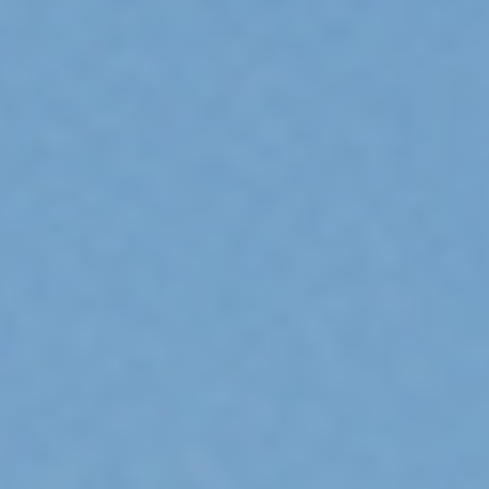
Évènements
News