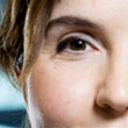
Évènements
News