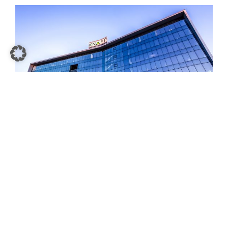
Siège social de KNAPP à Hart bei
Graz Autriche
Photos
Équipe de direction de KNAPP AG