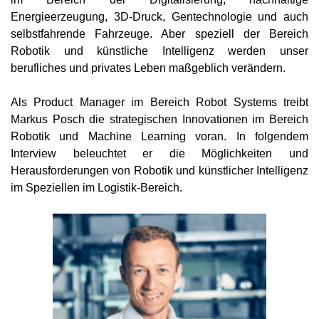
Energieerzeugung, 3D-Druck, Gentechnologie und auch
selbstfahrende Fahrzeuge. Aber speziell der Bereich
Robotik und künstliche Intelligenz werden unser
berufliches und privates Leben maßgeblich verändern.
Als Product Manager im Bereich Robot Systems treibt
Markus Posch die strategischen Innovationen im Bereich
Robotik und Machine Learning voran. In folgendem
Interview beleuchtet er die Möglichkeiten und
Herausforderungen von Robotik und künstlicher Intelligenz
im Speziellen im Logistik-Bereich.