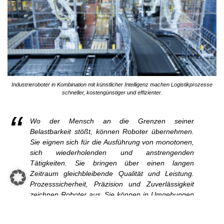
Industrieroboter in Kombination mit künstlicher Intelligenz machen Logistikprozesse
schneller, kostengünstiger und effizienter.
Wo der Mensch an die Grenzen seiner
Belastbarkeit stößt, können Roboter übernehmen.
Sie eignen sich für die Ausführung von monotonen,
sich wiederholenden und anstrengenden
Tätigkeiten. Sie bringen über einen langen
Zeitraum gleichbleibende Qualität und Leistung.
Prozesssicherheit, Präzision und Zuverlässigkeit
zeichnen Roboter aus. Sie können in Umgebungen
arbeiten, die für den Mensch ungesund oder zu
gefährlich wären. Industrieroboter in Kombination