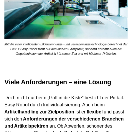
Mithilfe einer intelligenten Bilderkennungs- und verarbeitungstechnologie berechnet der
Pick-it-Easy Robot nicht nur den idealen Greifpunkt, sondern erkennt auch die
Gegebenheiten der Artikel in kürzester Zeit und mit höchster Präzision.
Viele Anforderungen – eine Lösung
Doch nicht nur beim „Griff in die Kiste“ besticht der Pick-it-
Easy Robot durch Individualisierung. Auch beim
Artikelhandling zur Zielposition
ist er
flexibel
und passt
sich den
Anforderungen der verschiedenen Branchen
und Artikelspektren
an. Ob Abwerfen, schonendes