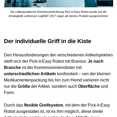
Die vollautomatische Kommissionierlösung Pick-it-Easy Robot wurde auf der
Intralogistik-Leitmesse LogiMAT 2017 sogar als bestes Produkt ausgezeichnet.
Der individuelle Griff in die Kiste
Den Herausforderungen der verschiedenen Artikelspektren
stellt sich der Pick-it-Easy Robot mit Bravour.
Je nach
Branche
ist der Kommissionierroboter mit
unterschiedlichen Artikeln
konfrontiert – von der kleinen
Medikamentenpackung bis hin zum Hemd variieren nicht
nur die
Größe
der Artikel, sondern auch
Oberfläche
und
Form.
Durch das
flexible Greifsystem
, mit dem der Pick-it-Easy
Robot ausgestattet ist, ist es ihm möglich, diese breite