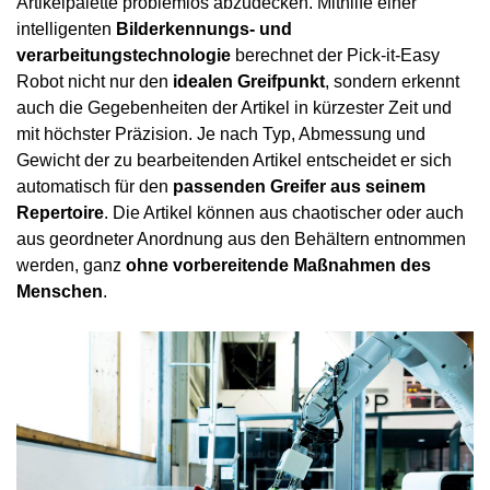
Artikelpalette problemlos abzudecken. Mithilfe einer
intelligenten
Bilderkennungs- und
verarbeitungstechnologie
berechnet der Pick-it-Easy
Robot nicht nur den
idealen Greifpunkt
, sondern erkennt
auch die Gegebenheiten der Artikel in kürzester Zeit und
mit höchster Präzision. Je nach Typ, Abmessung und
Gewicht der zu bearbeitenden Artikel entscheidet er sich
automatisch für den
passenden Greifer aus seinem
Repertoire
. Die Artikel können aus chaotischer oder auch
aus geordneter Anordnung aus den Behältern entnommen
werden, ganz
ohne vorbereitende Maßnahmen des
Menschen
.