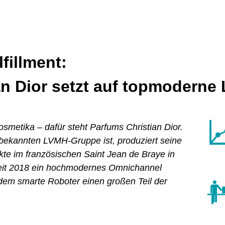
fillment:
an Dior setzt auf topmoderne
osmetika – dafür steht Parfums Christian Dior.
 bekannten
LVMH-Gruppe
ist, produziert seine
te im französischen Saint Jean de Braye in
 seit 2018 ein hochmodernes Omnichannel
n dem smarte Roboter einen großen Teil der