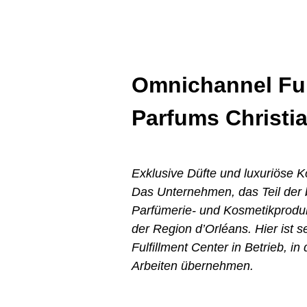
Omnichannel Ful
Parfums Christi
Exklusive Düfte und luxuriöse K
Das Unternehmen, das Teil der
Parfümerie- und Kosmetikproduk
der Region d’Orléans. Hier ist
Fulfillment Center in Betrieb, i
Arbeiten übernehmen.