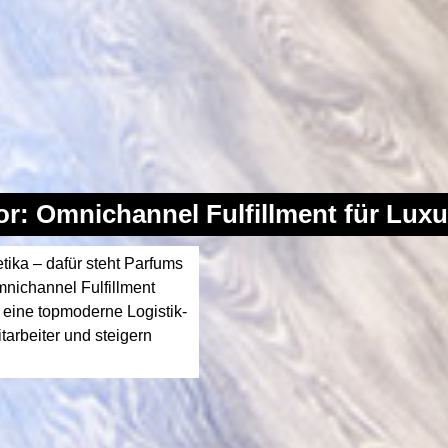
or: Omnichannel Fulfillment für Lux
tika – dafür steht Parfums
Omnichannel Fulfillment
 eine topmoderne Logistik-
arbeiter und steigern