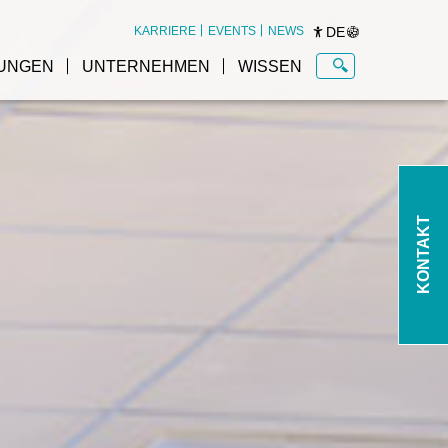
DE
KARRIERE
EVENTS
NEWS
UNGEN
UNTERNEHMEN
WISSEN
KONTAKT