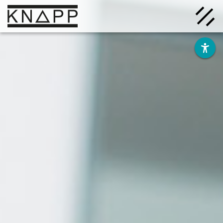
Afficher
le
contenu
Solutions
Entreprise
Savoir
Carrière