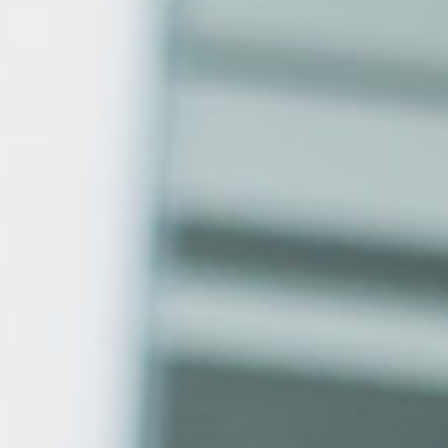
Évènements
News