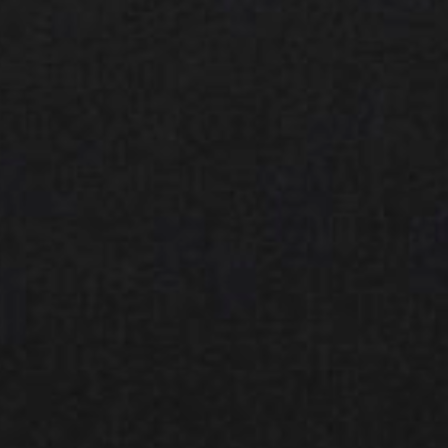
Évènements
News