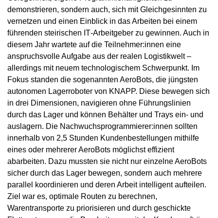
demonstrieren, sondern auch, sich mit Gleichgesinnten zu
vernetzen und einen Einblick in das Arbeiten bei einem
führenden steirischen IT‑Arbeitgeber zu gewinnen. Auch in
diesem Jahr wartete auf die Teilnehmer:innen eine
anspruchsvolle Aufgabe aus der realen Logistikwelt –
allerdings mit neuem technologischem Schwerpunkt. Im
Fokus standen die sogenannten AeroBots, die jüngsten
autonomen Lagerroboter von KNAPP. Diese bewegen sich
in drei Dimensionen, navigieren ohne Führungslinien
durch das Lager und können Behälter und Trays ein- und
auslagern. Die Nachwuchsprogrammierer:innen sollten
innerhalb von 2,5 Stunden Kundenbestellungen mithilfe
eines oder mehrerer AeroBots möglichst effizient
abarbeiten. Dazu mussten sie nicht nur einzelne AeroBots
sicher durch das Lager bewegen, sondern auch mehrere
parallel koordinieren und deren Arbeit intelligent aufteilen.
Ziel war es, optimale Routen zu berechnen,
Warentransporte zu priorisieren und durch geschickte