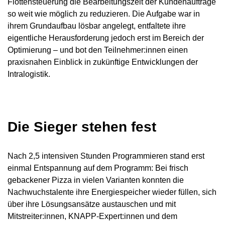
Flottensteuerung die Bearbeitungszeit der Kundenaufträge
so weit wie möglich zu reduzieren. Die Aufgabe war in
ihrem Grundaufbau lösbar angelegt, entfaltete ihre
eigentliche Herausforderung jedoch erst im Bereich der
Optimierung – und bot den Teilnehmer:innen einen
praxisnahen Einblick in zukünftige Entwicklungen der
Intralogistik.
Die Sieger stehen fest
Nach 2,5 intensiven Stunden Programmieren stand erst
einmal Entspannung auf dem Programm: Bei frisch
gebackener Pizza in vielen Varianten konnten die
Nachwuchstalente ihre Energiespeicher wieder füllen, sich
über ihre Lösungsansätze austauschen und mit
Mitstreiter:innen, KNAPP‑Expert:innen und dem