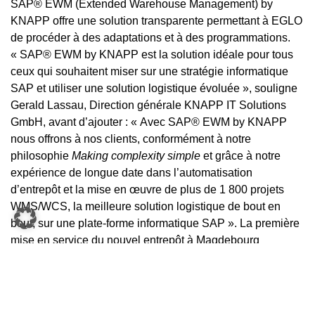
SAP® EWM (Extended Warehouse Management) by
KNAPP offre une solution transparente permettant à EGLO
de procéder à des adaptations et à des programmations.
« SAP® EWM by KNAPP est la solution idéale pour tous
ceux qui souhaitent miser sur une stratégie informatique
SAP et utiliser une solution logistique évoluée », souligne
Gerald Lassau, Direction générale KNAPP IT Solutions
GmbH, avant d’ajouter : « Avec SAP® EWM by KNAPP
nous offrons à nos clients, conformément à notre
philosophie
Making complexity simple
et grâce à notre
expérience de longue date dans l’automatisation
d’entrepôt et la mise en œuvre de plus de 1 800 projets
WMS/WCS, la meilleure solution logistique de bout en
bout, sur une plate-forme informatique SAP ». La première
mise en service du nouvel entrepôt à Magdebourg
(Allemagne) est prévue pour 2020.
KNAPP IT Solutions