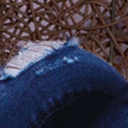
Évènements
News