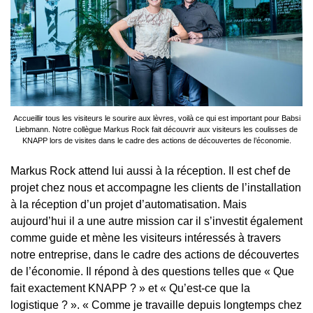
Accueillir tous les visiteurs le sourire aux lèvres, voilà ce qui est important pour Babsi
Liebmann. Notre collègue Markus Rock fait découvrir aux visiteurs les coulisses de
KNAPP lors de visites dans le cadre des actions de découvertes de l’économie.
Markus Rock attend lui aussi à la réception. Il est chef de
projet chez nous et accompagne les clients de l’installation
à la réception d’un projet d’automatisation. Mais
aujourd’hui il a une autre mission car il s’investit également
comme guide et mène les visiteurs intéressés à travers
notre entreprise, dans
le cadre des actions de découvertes
de l’économie
. Il répond à des questions telles que « Que
fait exactement KNAPP ? » et « Qu’est-ce que la
logistique ? ». « Comme je travaille depuis longtemps chez