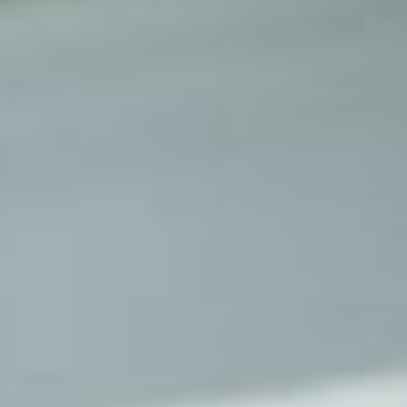
Évènements
News