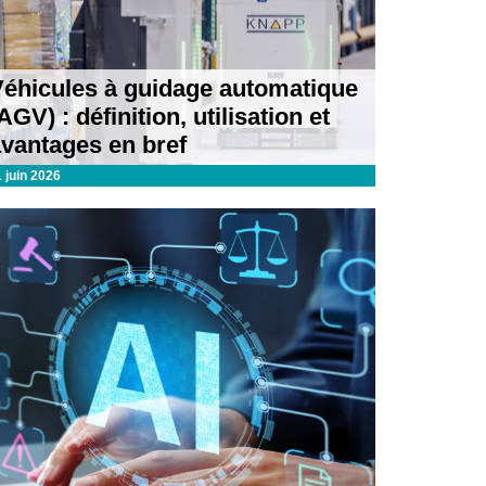
Véhicules à guidage automatique
AGV) : définition, utilisation et
avantages en bref
1 juin 2026