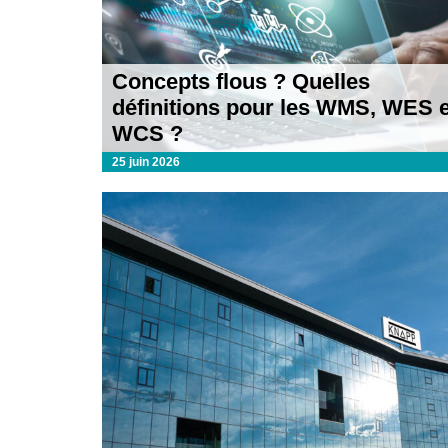
Concepts flous ? Quelles
définitions pour les WMS, WES e
WCS ?
25 juin 2026