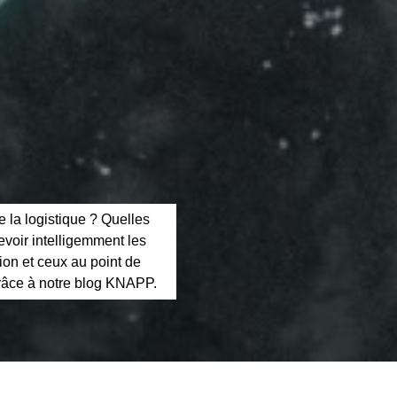
e la logistique ? Quelles
evoir intelligemment les
ion et ceux au point de
 grâce à notre blog KNAPP.