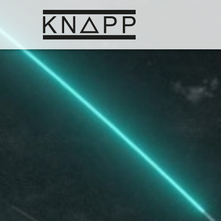
Afficher
le
contenu