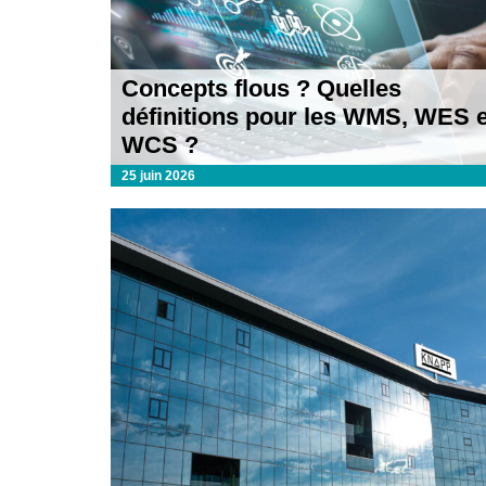
Concepts flous ? Quelles
définitions pour les WMS, WES e
WCS ?
25 juin 2026