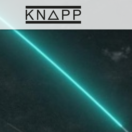
Afficher
le
contenu