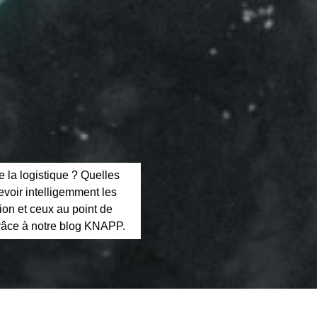
e la logistique ? Quelles
evoir intelligemment les
ion et ceux au point de
 grâce à notre blog KNAPP.