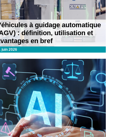
Véhicules à guidage automatique
AGV) : définition, utilisation et
avantages en bref
1 juin 2026