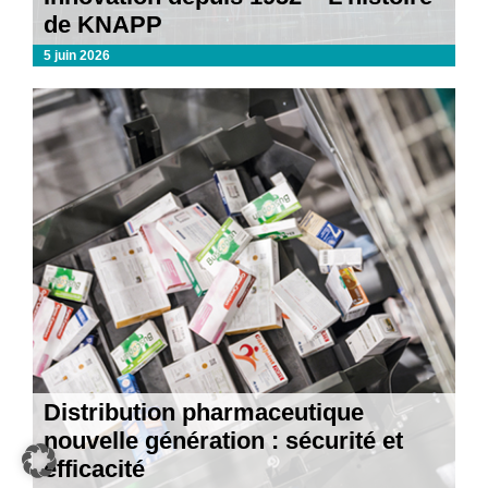
de KNAPP
5 juin 2026
Distribution pharmaceutique
nouvelle génération : sécurité et
efficacité