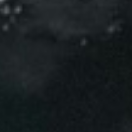
Évènements
News