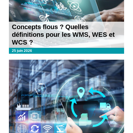
Concepts flous ? Quelles
définitions pour les WMS, WES et
WCS ?
25 juin 2026