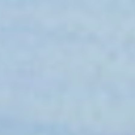
Évènements
News