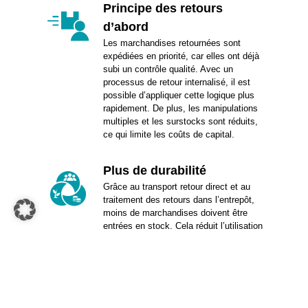
Principe des retours
d’abord
Les marchandises retournées sont
expédiées en priorité, car elles ont déjà
subi un contrôle qualité. Avec un
processus de retour internalisé, il est
possible d’appliquer cette logique plus
rapidement. De plus, les manipulations
multiples et les surstocks sont réduits,
ce qui limite les coûts de capital.
Plus de durabilité
Grâce au transport retour direct et au
traitement des retours dans l’entrepôt,
moins de marchandises doivent être
entrées en stock. Cela réduit l’utilisation
de ressources et favorise une chaîne
logistique durable.
Déblocage de stock rapide
Grâce à l’annonce des retours avec