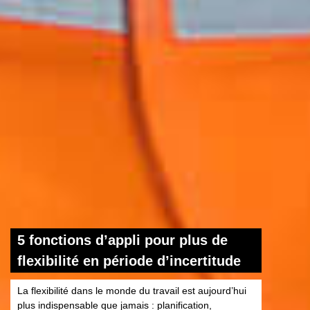
5 fonctions d’appli pour plus de
flexibilité en période d’incertitude
La flexibilité dans le monde du travail est aujourd’hui
plus indispensable que jamais : planification,