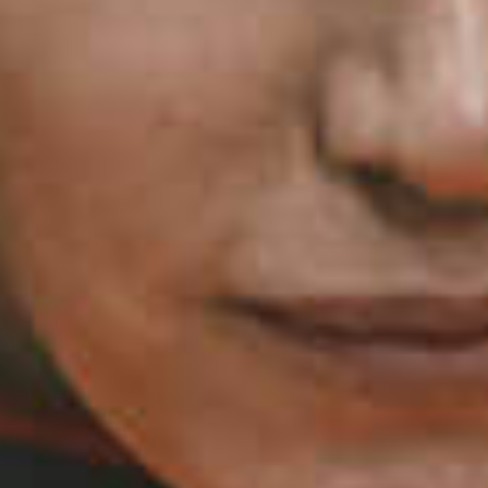
Évènements
News