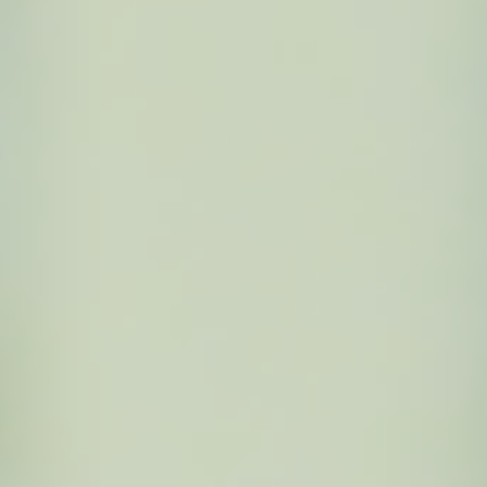
Évènements
News