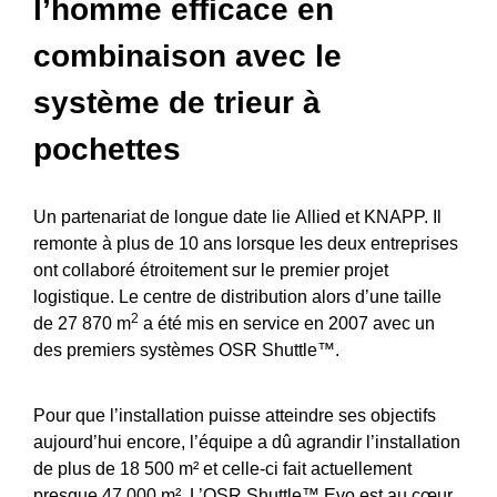
l’homme efficace en
combinaison avec le
système de trieur à
pochettes
Un partenariat de longue date lie Allied et KNAPP. Il
remonte à plus de 10 ans lorsque les deux entreprises
ont collaboré étroitement sur le premier projet
logistique. Le centre de distribution alors d’une taille
2
de 27 870 m
a été mis en service en 2007 avec un
des premiers systèmes OSR Shuttle™.
Pour que l’installation puisse atteindre ses objectifs
aujourd’hui encore, l’équipe a dû agrandir l’installation
de plus de 18 500 m² et celle-ci fait actuellement
presque 47 000 m². L’
OSR Shuttle™ Evo
est au cœur