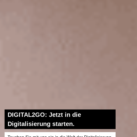
DIGITAL2GO: Jetzt in die
Digitalisierung starten.