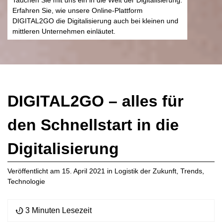
Tauchen Sie mit uns ein in die Welt der Digitalisierung.
Erfahren Sie, wie unsere Online-Plattform
DIGITAL2GO die Digitalisierung auch bei kleinen und
mittleren Unternehmen einläutet.
DIGITAL2GO – alles für
den Schnellstart in die
Digitalisierung
Veröffentlicht am
15. April 2021
in
Logistik der Zukunft
,
Trends
,
Technologie
3 Minuten Lesezeit