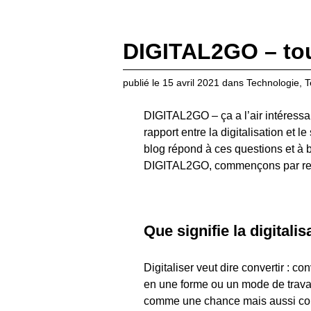
DIGITAL2GO – tout
publié le
15 avril 2021
dans
Technologie
,
T
DIGITAL2GO – ça a l’air intéressant
rapport entre la digitalisation et
blog répond à ces questions et à b
DIGITAL2GO, commençons par regar
Que signifie la digitalis
Digitaliser veut dire convertir : 
en une forme ou un mode de travail 
comme une chance mais aussi comm