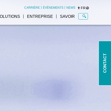
FR
CARRIÈRE
ÉVÈNEMENTS
NEWS
OLUTIONS
ENTREPRISE
SAVOIR
CONTACT