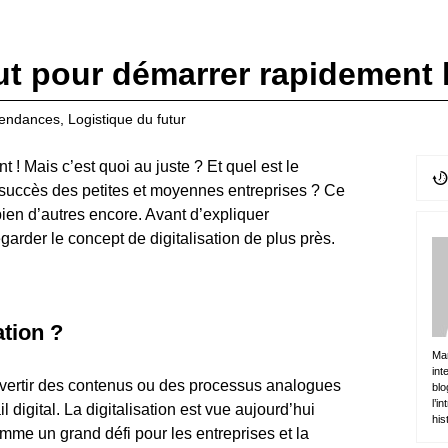
 pour démarrer rapidement la
endances
,
Logistique du futur
 ! Mais c’est quoi au juste ? Et quel est le
 le succès des petites et moyennes entreprises ? Ce
ien d’autres encore. Avant d’expliquer
der le concept de digitalisation de plus près.
ation ?
Mar
int
convertir des contenus ou des processus analogues
blo
l’i
digital. La digitalisation est vue aujourd’hui
his
e un grand défi pour les entreprises et la