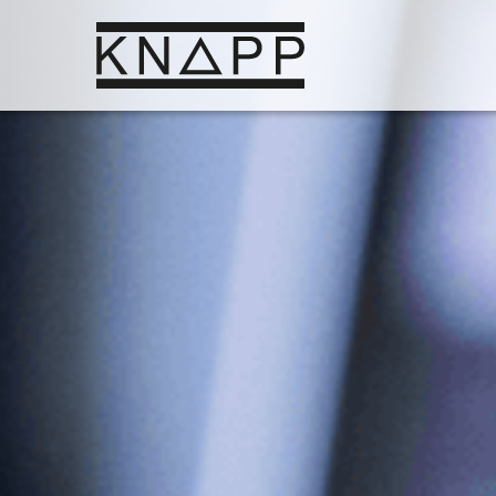
Afficher
le
contenu