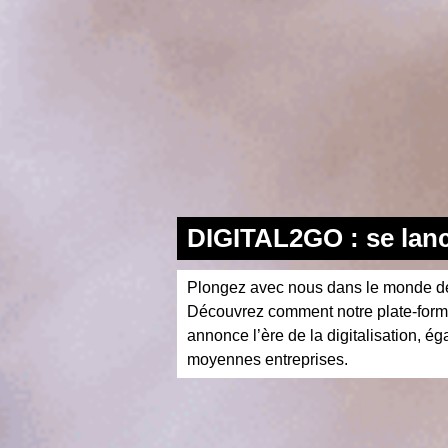
DIGITAL2GO : se lance
Plongez avec nous dans le monde de l
Découvrez comment notre plate-for
annonce l’ère de la digitalisation, ég
moyennes entreprises.