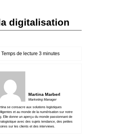
 digitalisation
Temps de lecture 3 minutes
Martina Marberl
Marketing Manager
tina se consacre aux solutions logistiques
elligentes et au monde de la numérisation sur notre
g. Elle donne un aperçu du monde passionnant de
ntralogistique avec des sujets tendance, des petites
toires sur les clients et des interviews.