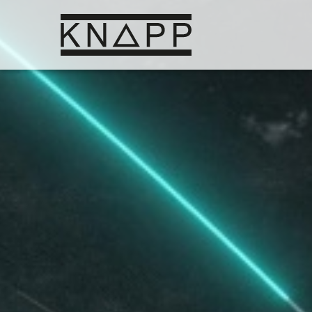
Afficher
le
contenu