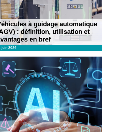
Véhicules à guidage automatique
AGV) : définition, utilisation et
avantages en bref
1 juin 2026