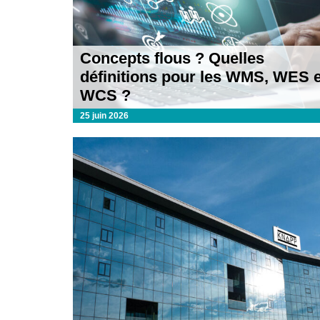
Concepts flous ? Quelles
définitions pour les WMS, WES e
WCS ?
25 juin 2026