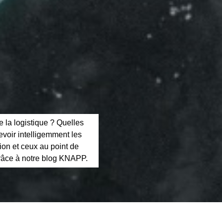
e la logistique ? Quelles
evoir intelligemment les
ion et ceux au point de
 grâce à notre blog KNAPP.