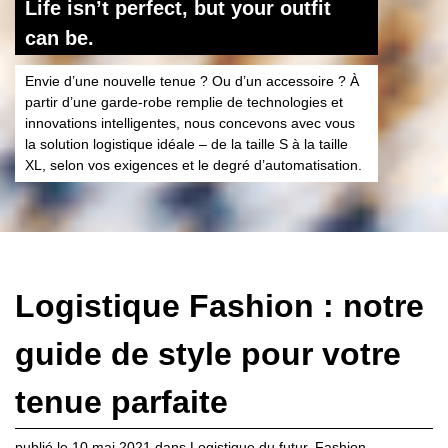
Life isn’t perfect, but your outfit
can be.
Envie d’une nouvelle tenue ? Ou d’un accessoire ? À
partir d’une garde-robe remplie de technologies et
innovations intelligentes, nous concevons avec vous
la solution logistique idéale – de la taille S à la taille
XL, selon vos exigences et le degré d’automatisation.
Logistique Fashion : notre
guide de style pour votre
tenue parfaite
publié le
10 mai 2021
dans
Logistique du futur
,
Fashion
,