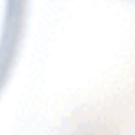
Évènements
News