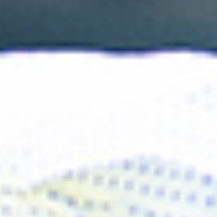
Évènements
News