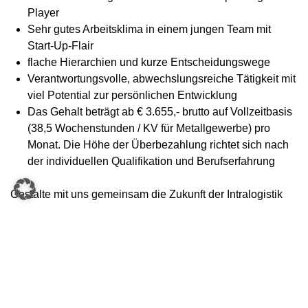
Player
Sehr gutes Arbeitsklima in einem jungen Team mit
Start-Up-Flair
flache Hierarchien und kurze Entscheidungswege
Verantwortungsvolle, abwechslungsreiche Tätigkeit mit
viel Potential zur persönlichen Entwicklung
Das Gehalt beträgt ab € 3.655,- brutto auf Vollzeitbasis
(38,5 Wochenstunden / KV für Metallgewerbe) pro
Monat. Die Höhe der Überbezahlung richtet sich nach
der individuellen Qualifikation und Berufserfahrung
Gestalte mit uns gemeinsam die Zukunft der Intralogistik
3.655,00 €
Mindestgehalt
Your Benefits