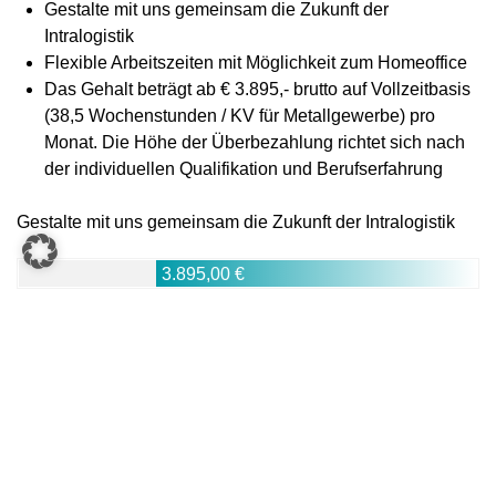
Gestalte mit uns gemeinsam die Zukunft der
Intralogistik
Flexible Arbeitszeiten mit Möglichkeit zum Homeoffice
Das Gehalt beträgt ab € 3.895,- brutto auf Vollzeitbasis
(38,5 Wochenstunden / KV für Metallgewerbe) pro
Monat. Die Höhe der Überbezahlung richtet sich nach
der individuellen Qualifikation und Berufserfahrung
Gestalte mit uns gemeinsam die Zukunft der Intralogistik
3.895,00 €
Mindestgehalt
Your Benefits
Mitarbeiter­events
Aus- und Weiterbildung
Obst