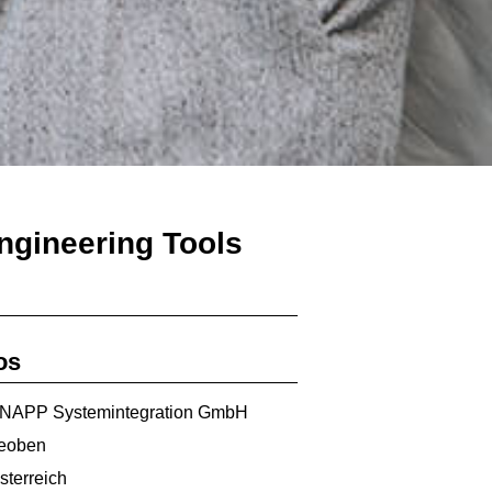
ngineering Tools
os
NAPP Systemintegration GmbH
eoben
sterreich