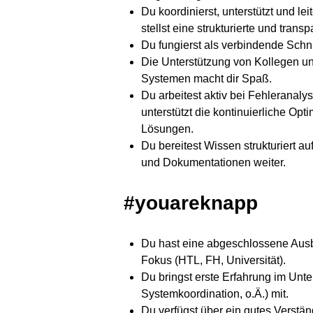
Du koordinierst, unterstützt und l
stellst eine strukturierte und tran
Du fungierst als verbindende Schn
Die Unterstützung von Kollegen un
Systemen macht dir Spaß.
Du arbeitest aktiv bei Fehleranaly
unterstützt die kontinuierliche Op
Lösungen.
Du bereitest Wissen strukturiert a
und Dokumentationen weiter.
#youareknapp
Du hast eine abgeschlossene Ausb
Fokus (HTL, FH, Universität).
Du bringst erste Erfahrung im U
Systemkoordination, o.Ä.) mit.
Du verfügst über ein gutes Verstän