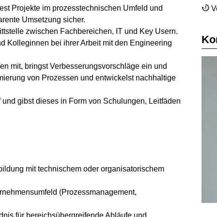
eitest Projekte im prozesstechnischen Umfeld und
V
sparente Umsetzung sicher.
ittstelle zwischen Fachbereichen, IT und Key Usern.
Ko
d Kolleginnen bei ihrer Arbeit mit den Engineering
sen mit, bringst Verbesserungsvorschläge ein und
timierung von Prozessen und entwickelst nachhaltige
uf und gibst dieses in Form von Schulungen, Leitfäden
ildung mit technischem oder organisatorischem
nternehmensumfeld (Prozessmanagement,
dnis für bereichsübergreifende Abläufe und