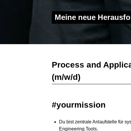
Meine neue Herausfo
Process and Applic
(m/w/d)
#yourmission
Du bist zentrale Anlaufstelle für 
Engineering Tools.