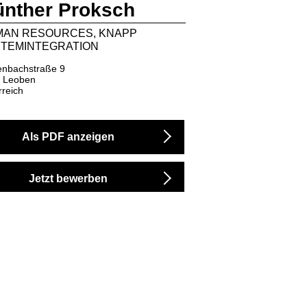
nther Proksch
AN RESOURCES, KNAPP
TEMINTEGRATION
enbachstraße 9
Leoben
rreich
Als PDF anzeigen
Jetzt bewerben