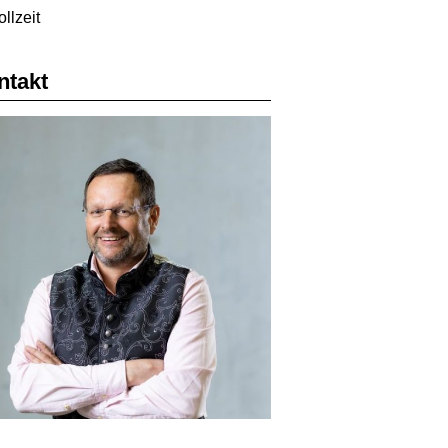
ollzeit
ntakt