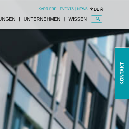
DE
KARRIERE
EVENTS
NEWS
UNGEN
UNTERNEHMEN
WISSEN
KONTAKT