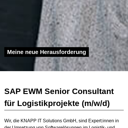
Meine neue Herausforderung
SAP EWM Senior Consultant
für Logistikprojekte (m/w/d)
Wir, die KNAPP IT Solutions GmbH, sind Expert:innen in
der Umsetzung von Softwarelösungen im Logistik- und