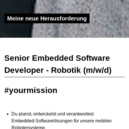
Meine neue Herausforderung
Senior Embedded Software
Developer - Robotik (m/w/d)
#yourmission
Du planst, entwickelst und verantwortest
Embedded‑Softwarelösungen für unsere mobilen
Robotersysteme.