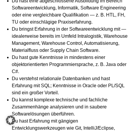
Du hast eine abgeschlossene Ausbildung im Bereich
Softwareentwicklung, Informatik, Software Engineering
oder eine vergleichbare Qualifikation — z. B. HTL, FH,
TU oder einschlägige Praxiserfahrung.
Du bringst Erfahrung in der Softwareentwicklung mit —
idealerweise bereits im Umfeld Intralogistik, Warehouse
Management, Warehouse Control, Automatisierung,
Materialfluss oder Supply Chain Software.
Du hast gute Kenntnisse in mindestens einer
objektorientierten Programmiersprache, z. B. Java oder
C#.
Du verstehst relationale Datenbanken und hast
Erfahrung mit SQL; Kenntnisse in Oracle oder PL/SQL
sind ein großer Vorteil.
Du kannst komplexe technische und fachliche
Zusammenhänge analysieren und in saubere
Softwarelösungen überführen.
Du hast Erfahrung mit gängigen
Entwicklungswerkzeugen wie Git, IntelliJ/Eclipse,