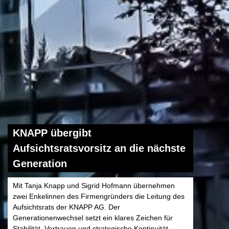
KNAPP übergibt
Aufsichtsratsvorsitz an die nächste
Generation
Mit Tanja Knapp und Sigrid Hofmann übernehmen
zwei Enkelinnen des Firmengründers die Leitung des
Aufsichtsrats der KNAPP AG. Der
Generationenwechsel setzt ein klares Zeichen für
Stabilität, Vertrauen und strategische Kontinuität.