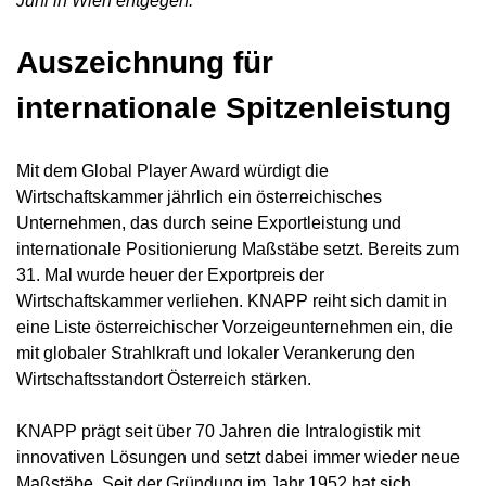
Juni in Wien entgegen.
Auszeichnung für
internationale Spitzenleistung
Mit dem Global Player Award würdigt die
Wirtschaftskammer jährlich ein österreichisches
Unternehmen, das durch seine Exportleistung und
internationale Positionierung Maßstäbe setzt. Bereits zum
31. Mal wurde heuer der Exportpreis der
Wirtschaftskammer verliehen. KNAPP reiht sich damit in
eine Liste österreichischer Vorzeigeunternehmen ein, die
mit globaler Strahlkraft und lokaler Verankerung den
Wirtschaftsstandort Österreich stärken.
KNAPP prägt seit über 70 Jahren die Intralogistik mit
innovativen Lösungen und setzt dabei immer wieder neue
Maßstäbe. Seit der Gründung im Jahr 1952 hat sich