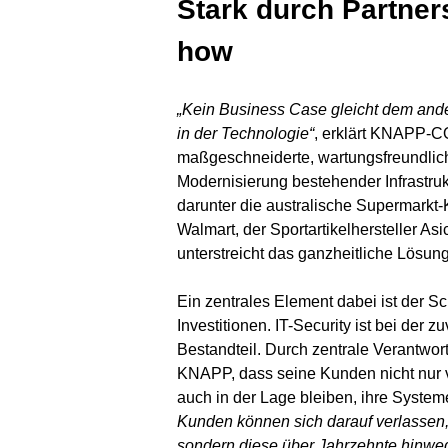
Stark durch Partne
how
„Kein Business Case gleicht dem ande
in der Technologie“
, erklärt KNAPP-C
maßgeschneiderte, wartungsfreundlic
Modernisierung bestehender Infrastruk
darunter die australische Supermarkt
Walmart, der Sportartikelhersteller A
unterstreicht das ganzheitliche Lösu
Ein zentrales Element dabei ist der Sc
Investitionen. IT-Security ist bei der 
Bestandteil. Durch zentrale Verantwort
KNAPP, dass seine Kunden nicht nur v
auch in der Lage bleiben, ihre System
Kunden können sich darauf verlassen, 
sondern diese über Jahrzehnte hinweg 