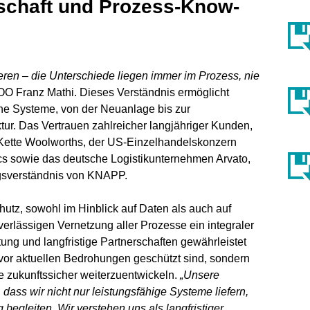
rschaft und Prozess-Know-
ren – die Unterschiede liegen immer im Prozess, nie
OO Franz Mathi. Dieses Verständnis ermöglicht
he Systeme, von der Neuanlage bis zur
tur. Das Vertrauen zahlreicher langjähriger Kunden,
-Kette Woolworths, der US-Einzelhandelskonzern
sics sowie das deutsche Logistikunternehmen Arvato,
ngsverständnis von KNAPP.
hutz, sowohl im Hinblick auf Daten als auch auf
zuverlässigen Vernetzung aller Prozesse ein integraler
ung und langfristige Partnerschaften gewährleistet
or aktuellen Bedrohungen geschützt sind, sondern
e zukunftssicher weiterzuentwickeln.
„Unsere
dass wir nicht nur leistungsfähige Systeme liefern,
begleiten. Wir verstehen uns als langfristiger