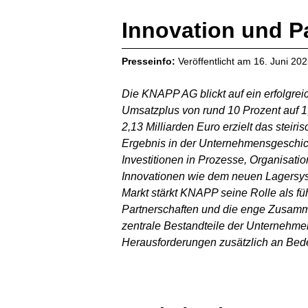
Innovation und Pa
Presseinfo:
Veröffentlicht am
16. Juni 20
Die KNAPP AG blickt auf ein erfolgrei
Umsatzplus von rund 10 Prozent auf 1
2,13 Milliarden Euro erzielt das stei
Ergebnis in der Unternehmensgeschich
Investitionen in Prozesse, Organisatio
Innovationen wie dem neuen Lagersys
Markt stärkt KNAPP seine Rolle als fü
Partnerschaften und die enge Zusamm
zentrale Bestandteile der Unternehme
Herausforderungen zusätzlich an Bed