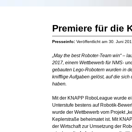
Premiere für di
Presseinfo:
Veröffentlicht am
30. Juni 20
„May the best Roboter-Team win“ – l
2017, einem Wettbewerb für NMS- und 
gebauten Lego-Robotern wurden in de
knifflige Aufgaben
gelöst, auf die sich
haben.
Mit der KNAPP RoboLeague wurde eine
Unterstufe bestens auf Robotik-Bewerb
wurde der Wettbewerb vom Projekt „k
Keplerstraße beheimatet ist. Mit KNAP
der Wirtschaft zur Umsetzung der Ro