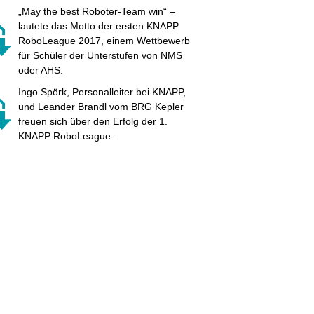
„May the best Roboter-Team win“ –
lautete das Motto der ersten KNAPP
RoboLeague 2017, einem Wettbewerb
für Schüler der Unterstufen von NMS
oder AHS.
Ingo Spörk, Personalleiter bei KNAPP,
und Leander Brandl vom BRG Kepler
freuen sich über den Erfolg der 1.
KNAPP RoboLeague.