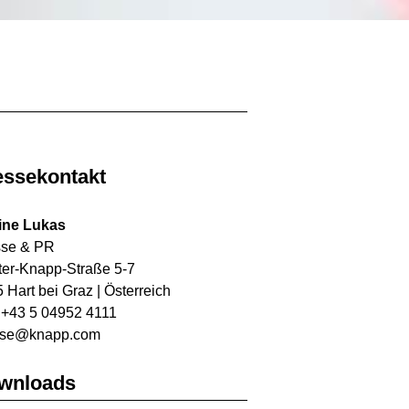
essekontakt
ine Lukas
sse & PR
ter-Knapp-Straße 5-7
 Hart bei Graz | Österreich
: +43 5 04952 4111
sse@knapp.com
wnloads