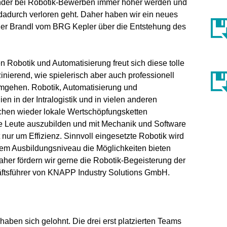
Kinder bei Robotik-Bewerben immer höher werden und
n dadurch verloren geht. Daher haben wir ein neues
nder Brandl vom BRG Kepler über die Entstehung des
 Robotik und Automatisierung freut sich diese tolle
inierend, wie spielerisch aber auch professionell
mgehen. Robotik, Automatisierung und
en in der Intralogistik und in vielen anderen
ichen wieder lokale Wertschöpfungsketten
ge Leute auszubilden und mit Mechanik und Software
 nur um Effizienz. Sinnvoll eingesetzte Robotik wird
em Ausbildungsniveau die Möglichkeiten bieten
her fördern wir gerne die Robotik-Begeisterung der
äftsführer von KNAPP Industry Solutions GmbH.
haben sich gelohnt. Die drei erst platzierten Teams