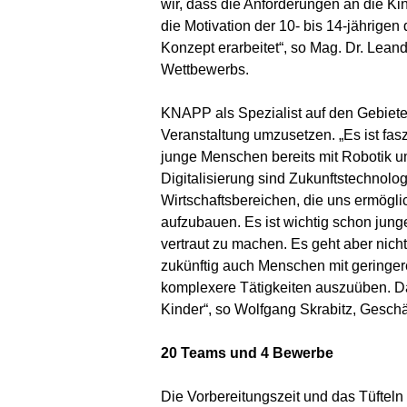
wir, dass die Anforderungen an die 
die Motivation der 10- bis 14-jährige
Konzept erarbeitet“, so Mag. Dr. Lea
Wettbewerbs.
KNAPP als Spezialist auf den Gebieten
Veranstaltung umzusetzen. „Es ist fasz
junge Menschen bereits mit Robotik u
Digitalisierung sind Zukunftstechnologi
Wirtschaftsbereichen, die uns ermögl
aufzubauen. Es ist wichtig schon jun
vertraut zu machen. Es geht aber nicht
zukünftig auch Menschen mit geringer
komplexere Tätigkeiten auszuüben. Da
Kinder“, so Wolfgang Skrabitz, Gesch
20 Teams und 4 Bewerbe
Die Vorbereitungszeit und das Tüfteln 