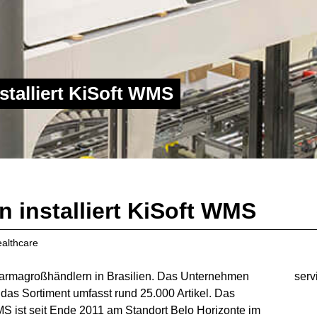
stalliert KiSoft WMS
n installiert KiSoft WMS
althcare
armagroßhändlern in Brasilien. Das Unternehmen
serv
, das Sortiment umfasst rund 25.000 Artikel. Das
MS ist seit Ende 2011 am Standort Belo Horizonte im