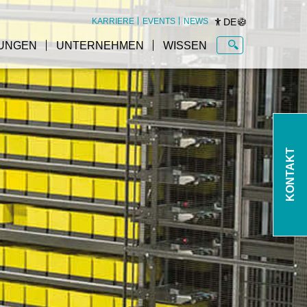
DE
KARRIERE
EVENTS
NEWS
UNGEN
UNTERNEHMEN
WISSEN
KONTAKT