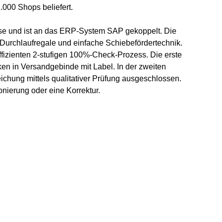
000 Shops beliefert.
sse und ist an das ERP-System SAP gekoppelt. Die
 Durchlaufregale und einfache Schiebefördertechnik.
effizienten 2-stufigen 100%-Check-Prozess. Die erste
n in Versandgebinde mit Label. In der zweiten
eichung mittels qualitativer Prüfung ausgeschlossen.
nierung oder eine Korrektur.
Glossar
Whistle
Lieferantenanfragen
KNAPP 