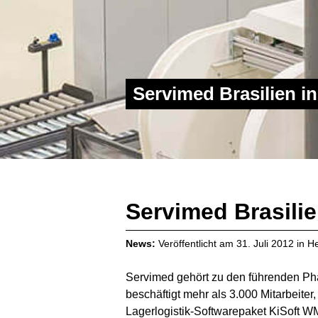
Servimed Brasilien in
Servimed Brasilie
News:
Veröffentlicht am
31. Juli 2012
in
He
Servimed gehört zu den führenden Ph
beschäftigt mehr als 3.000 Mitarbeiter
Lagerlogistik-Softwarepaket KiSoft W