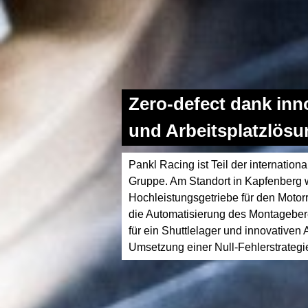
Zero-defect dank inn
und Arbeitsplatzlösu
Pankl Racing ist Teil der internation
Gruppe. Am Standort in Kapfenberg
Hochleistungsgetriebe für den Motorr
die Automatisierung des Montageber
für ein Shuttlelager und innovativen 
Umsetzung einer Null-Fehlerstrategi