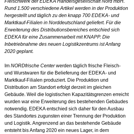
Fleischwerk der EDEKA Handelsgesellschaft Nord mbH.
Rund 1.500 verschiedene Artikel werden in der Produktion
hergestellt und täglich zu den knapp 700 EDEKA- und
Marktkauf-Filialen in Norddeutschland geliefert. Für die
Erweiterung des Distributionsbereiches entschied sich
EDEKA für eine Zusammenarbeit mit KNAPP. Die
Inbetriebnahme des neuen Logistikzentrums ist Anfang
2020 geplant.
Im
NORDfrische Center
werden täglich frische Fleisch-
und Wurstwaren für die Belieferung der EDEKA- und
Marktkauf-Filialen produziert. Die Produktion und
Distribution am Standort erfolgt derzeit im gleichen
Gebäude. Weil die logistischen Kapazitätsgrenzen erreicht
wurden war eine Erweiterung des bestehenden Gebäudes
notwendig. EDEKA entschied sich daher für den Ausbau
des Standortes zugunsten einer Trennung der Produktion
und Logistik. Angrenzend an das bestehende Gebäude
entsteht bis Anfang 2020 ein neues Lager, in dem