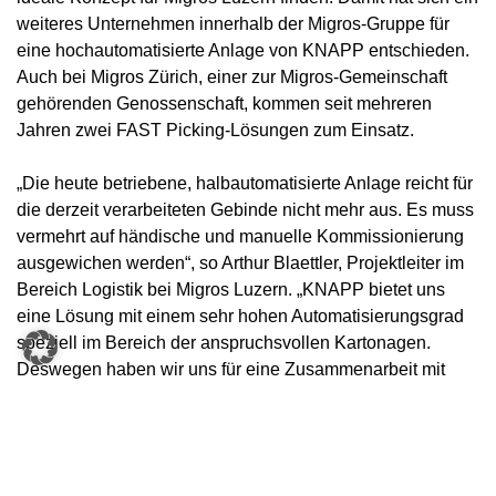
weiteres Unternehmen innerhalb der Migros-Gruppe für
eine hochautomatisierte Anlage von KNAPP entschieden.
Auch bei Migros Zürich, einer zur Migros-Gemeinschaft
gehörenden Genossenschaft, kommen seit mehreren
Jahren zwei FAST Picking-Lösungen zum Einsatz.
„Die heute betriebene, halbautomatisierte Anlage reicht für
die derzeit verarbeiteten Gebinde nicht mehr aus. Es muss
vermehrt auf händische und manuelle Kommissionierung
ausgewichen werden“, so Arthur Blaettler, Projektleiter im
Bereich Logistik bei Migros Luzern. „KNAPP bietet uns
eine Lösung mit einem sehr hohen Automatisierungsgrad
speziell im Bereich der anspruchsvollen Kartonagen.
Deswegen haben wir uns für eine Zusammenarbeit mit
KNAPP entschieden.“
KNAPP als Spezialist für Full Case-
Picking