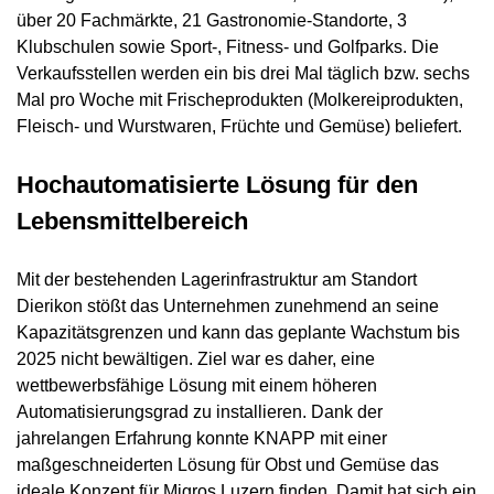
über 20 Fachmärkte, 21 Gastronomie-Standorte, 3
Klubschulen sowie Sport-, Fitness- und Golfparks. Die
Verkaufsstellen werden ein bis drei Mal täglich bzw. sechs
Mal pro Woche mit Frischeprodukten (Molkereiprodukten,
Fleisch- und Wurstwaren, Früchte und Gemüse) beliefert.
Hochautomatisierte Lösung für den
Lebensmittelbereich
Mit der bestehenden Lagerinfrastruktur am Standort
Dierikon stößt das Unternehmen zunehmend an seine
Kapazitätsgrenzen und kann das geplante Wachstum bis
2025 nicht bewältigen. Ziel war es daher, eine
wettbewerbsfähige Lösung mit einem höheren
Automatisierungsgrad zu installieren. Dank der
jahrelangen Erfahrung konnte KNAPP mit einer
maßgeschneiderten Lösung für Obst und Gemüse das
ideale Konzept für Migros Luzern finden. Damit hat sich ein