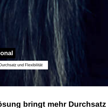
ional
rchsatz und Flexibilität
sung bringt mehr Durchsatz u