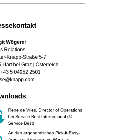
essekontakt
git Wögerer
s Relations
ter-Knapp-Straße 5-7
 Hart bei Graz | Österreich
: +43 5 04952 2501
sse@knapp.com
wnloads
Rene de Vries, Director of Operations
bei Service Best International (©
Service Best)
An den ergonomischen Pick-it-Easy-
Arbeitsplätzen wird im Ware-zur-