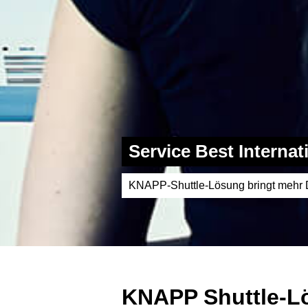
Service Best Internat
KNAPP-Shuttle-Lösung bringt mehr Du
KNAPP Shuttle-Lö