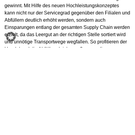
gewinnt. Mit Hilfe des neuen Hochleistungskonzeptes
kann nicht nur der Servicegrad gegenüber den Filialen und
Abfüllern deutlich erhöht werden, sondern auch
Einsparungen entlang der gesamten Supply Chain werden
erzielt, da das Leergut an der richtigen Stelle sortiert wird
und unnötige Transportwege wegfallen. So profitieren der
Handel und die Abfüller gleichermaßen von diesem
Konzept der zentralen Sortierung.
edeka-verbund.de
KONTAKT