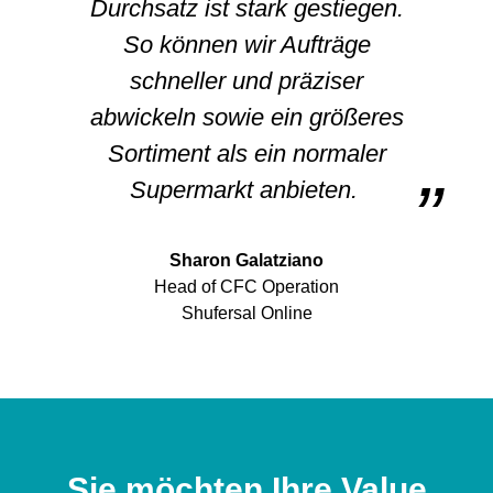
Durchsatz ist stark gestiegen.
So können wir Aufträge
schneller und präziser
abwickeln sowie ein größeres
Sortiment als ein normaler
Supermarkt anbieten.
Sharon Galatziano
Head of CFC Operation
Shufersal Online
Sie möchten Ihre Value