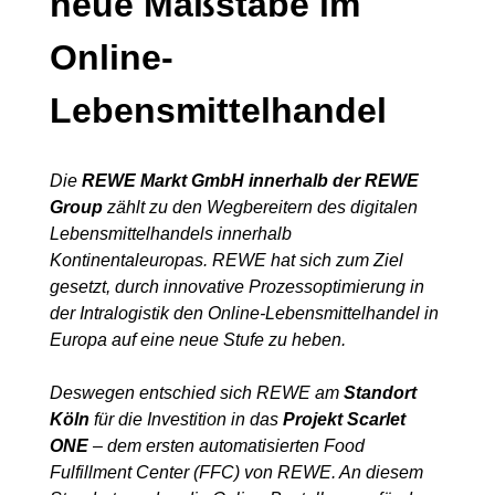
neue Maßstäbe im
Online-
Lebensmittelhandel
Die
REWE Markt GmbH innerhalb der REWE
Group
zählt zu den Wegbereitern des digitalen
Lebensmittelhandels innerhalb
Kontinentaleuropas. REWE hat sich zum Ziel
gesetzt, durch innovative Prozessoptimierung in
der Intralogistik den Online-Lebensmittelhandel in
Europa auf eine neue Stufe zu heben.
Deswegen entschied sich REWE am
Standort
Köln
für die Investition in das
Projekt Scarlet
ONE
– dem ersten automatisierten Food
Fulfillment Center (FFC) von REWE. An diesem