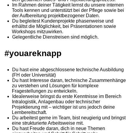
Im Rahmen deiner Tätigkeit lernst du unsere internen
Tools kennen und unterstützt bei der Pflege sowie bei
der Aufbereitung projektbezogener Daten.
Du begleitest Kundenprojekte phasenweise und
erhältst die Möglichkeit, bei Präsentationen sowie
Workshops mitzuwirken.
Gelegentliche Dienstreisen sind möglich.
#youareknapp
Du hast eine abgeschlossene technische Ausbildung
(FH oder Universität)
Du hast Interesse daran, technische Zusammenhänge
zu verstehen und Lösungen für komplexe
Fragestellungen zu entwickeln.
Idealerweise bringst du erste Kenntnisse im Bereich
Intralogistik, Anlagenbau oder technischer
Projektierung mit – wichtiger ist uns jedoch deine
Lernbereitschaft.
Du arbeitest gerne im Team, bist neugierig und bringst
eine strukturierte Arbeitsweise mit.
Du hast Freude daran, dich in neue Themen