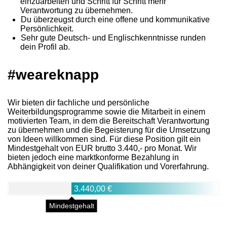
einzuarbeiten und Schritt für Schritt mehr
Verantwortung zu übernehmen.
Du überzeugst durch eine offene und kommunikative
Persönlichkeit.
Sehr gute Deutsch- und Englischkenntnisse runden
dein Profil ab.
#weareknapp
Wir bieten dir fachliche und persönliche
Weiterbildungsprogramme sowie die Mitarbeit in einem
motivierten Team, in dem die Bereitschaft Verantwortung
zu übernehmen und die Begeisterung für die Umsetzung
von Ideen willkommen sind. Für diese Position gilt ein
Mindestgehalt von EUR brutto 3.440,- pro Monat. Wir
bieten jedoch eine marktkonforme Bezahlung in
Abhängigkeit von deiner Qualifikation und Vorerfahrung.
3.440,00 €
Mindestgehalt