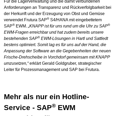
Für die Lagerverwaltung und die damit verbundenen
Anforderungen an Transparenz und Rückverfolgbarkeit bei
der Herkunft und der Erzeugung von Obst und Gemüse
®
verwendet Frutura SAP
S4/HANA mit eingebettetem
®
®
SAP
EWM.
„KNAPP ist für uns rund um die Uhr zu SAP
EWM-Fragen erreichbar und hat zudem bereits unsere
®
bestehenden SAP
EWM-Lösungen in Hartl und Sattledt
bestens optimiert. Somit lag es für uns auf der Hand, die
Anpassung der Software an die Gegebenheiten der neuen
Frische-Drehscheibe in Vorchdorf gemeinsam mit KNAPP
umzusetzen,“
erklärt Gerald Goldgruber, strategischer
Leiter für Prozessmanagement und SAP bei Frutura.
Mehr als nur ein Hotline-
®
Service - SAP
EWM