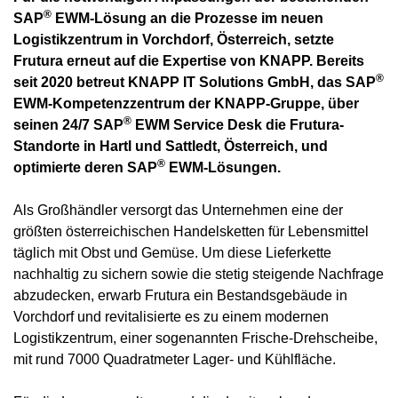
®
SAP
EWM-Lösung an die Prozesse im neuen
Logistikzentrum in Vorchdorf, Österreich, setzte
Frutura
erneut auf die Expertise von KNAPP. Bereits
®
seit 2020 betreut
KNAPP IT Solutions GmbH
, das
SAP
EWM
-Kompetenzzentrum der KNAPP-Gruppe, über
®
seinen
24/7 SAP
EWM Service Desk
die Frutura-
Standorte in Hartl und Sattledt, Österreich, und
®
optimierte deren SAP
EWM-Lösungen.
Als Großhändler versorgt das Unternehmen eine der
größten österreichischen Handelsketten für Lebensmittel
täglich mit Obst und Gemüse. Um diese Lieferkette
nachhaltig zu sichern sowie die stetig steigende Nachfrage
abzudecken, erwarb Frutura ein Bestandsgebäude in
Vorchdorf und revitalisierte es zu einem modernen
Logistikzentrum, einer sogenannten Frische-Drehscheibe,
mit rund 7000 Quadratmeter Lager- und Kühlfläche.