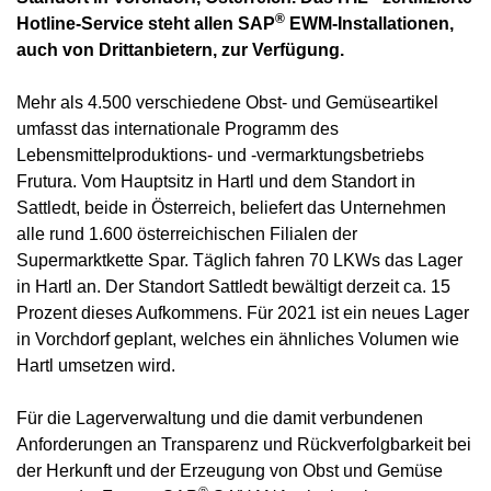
®
Hotline-Service steht allen
SAP
EWM-Installationen,
auch von Drittanbietern, zur Verfügung.
Mehr als 4.500 verschiedene Obst- und Gemüseartikel
umfasst das internationale Programm des
Lebensmittelproduktions- und -vermark­tungsbetriebs
Frutura. Vom Hauptsitz in Hartl und dem Standort in
Sattledt, beide in Österreich, beliefert das Unternehmen
alle rund 1.600 österreichischen Filialen der
Supermarktkette
Spar
. Täglich fahren 70 LKWs das Lager
in Hartl an. Der Standort Sattledt bewältigt derzeit ca. 15
Prozent dieses Aufkommens. Für 2021 ist ein neues Lager
in Vorchdorf geplant, welches ein ähnliches Volumen wie
Hartl umsetzen wird.
Für die Lagerverwaltung und die damit verbundenen
Anforderungen an Transparenz und Rückverfolgbarkeit bei
der Herkunft und der Erzeugung von Obst und Gemüse