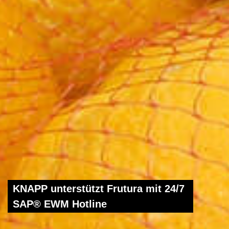
KNAPP unterstützt Frutura mit 24/7
SAP® EWM Hotline