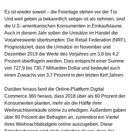
Es ist wieder soweit – die Feiertage stehen vor der Tür.
Und weil geben ja bekanntlich seliger ist als nehmen, sind
die U.S.-amerikanischen Konsumenten in Einkaufslaune.
Auch in diesem Jahr sollen die Umsätze im Handel die
Vorjahreswerte übertrumpfen: Die
Retail Federation (NRF)
.
Prognostiziert, dass die Umsätze im November und
Dezember 2019 die Werte des Vorjahres um 3,8 bis 4,2
Prozent überflügeln werden. Dies entspricht einer Summe
von 727,9 bis 730,7 Milliarden Dollar und bedeutet auch
einen Zuwachs von 3,7 Prozent in den letzten fünf Jahren.
Darüber hinaus fand die Online-Plattform
Digital
Commerce 360
heraus, dass 2018 über als 60 Prozent der
Konsumenten planten, mehr als die Hälfte ihrer
Weihnachtseinkäufe online zu erledigen. Außerdem gaben
über 80 Prozent der Befragten an, zumindest ein Viertel
ihres Weihnachtsbudgets online auszugeben.
Diese