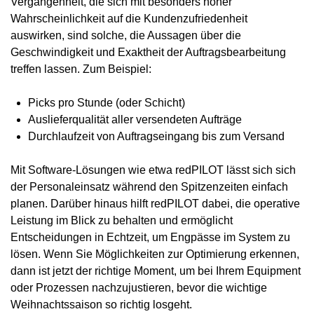
Vergangenheit, die sich mit besonders hoher
Wahrscheinlichkeit auf die Kundenzufriedenheit
auswirken, sind solche, die Aussagen über die
Geschwindigkeit und Exaktheit der Auftragsbearbeitung
treffen lassen. Zum Beispiel:
Picks pro Stunde (oder Schicht)
Auslieferqualität aller versendeten Aufträge
Durchlaufzeit von Auftragseingang bis zum Versand
Mit Software-Lösungen wie etwa
redPILOT
lässt sich sich
der Personaleinsatz während den Spitzenzeiten einfach
planen. Darüber hinaus hilft redPILOT dabei, die operative
Leistung im Blick zu behalten und ermöglicht
Entscheidungen in Echtzeit, um Engpässe im System zu
lösen. Wenn Sie Möglichkeiten zur Optimierung erkennen,
dann ist jetzt der richtige Moment, um bei Ihrem Equipment
oder Prozessen nachzujustieren, bevor die wichtige
Weihnachtssaison so richtig losgeht.